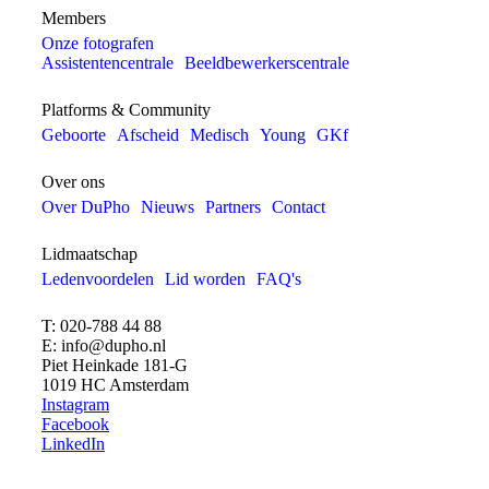
Members
Onze fotografen
Assistentencentrale
Beeldbewerkerscentrale
Platforms & Community
Geboorte
Afscheid
Medisch
Young
GKf
Over ons
Over DuPho
Nieuws
Partners
Contact
Lidmaatschap
Ledenvoordelen
Lid worden
FAQ's
T: 020-788 44 88
E: info@dupho.nl
Piet Heinkade 181-G
1019 HC Amsterdam
Instagram
Facebook
LinkedIn