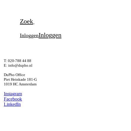
Zoek
Inloggen
Inloggen
T: 020-788 44 88
E: info@dupho.nl
DuPho Office
Piet Heinkade 181-G
1019 HC Amsterdam
Instagram
Facebook
LinkedIn