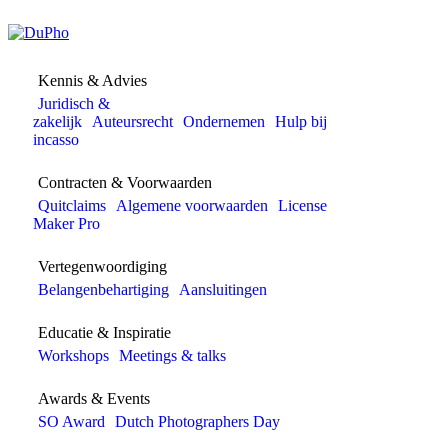
Kennis & Advies
Juridisch &
zakelijk
Auteursrecht
Ondernemen
Hulp bij
incasso
Contracten & Voorwaarden
Quitclaims
Algemene voorwaarden
License
Maker Pro
Vertegenwoordiging
Belangenbehartiging
Aansluitingen
Educatie & Inspiratie
Workshops
Meetings & talks
Awards & Events
SO Award
Dutch Photographers Day