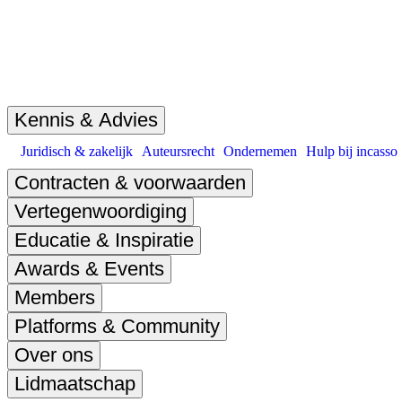
Kennis & Advies
Juridisch & zakelijk
Auteursrecht
Ondernemen
Hulp bij incasso
Contracten & voorwaarden
Vertegenwoordiging
Educatie & Inspiratie
Awards & Events
Members
Platforms & Community
Over ons
Lidmaatschap